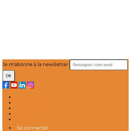
Je m'abonne à la newsletter
OK
Plan du site
Licences
Mentions légales
CGUV
Paramétrer vos cookies
Se connecter