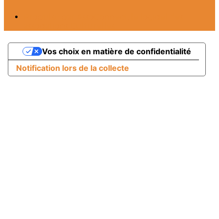
Propulsé par AssoConnect, le logiciel des
associations Culturelles
Vos choix en matière de confidentialité
Notification lors de la collecte