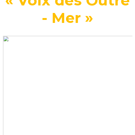
« Voix des Outre
- Mer »