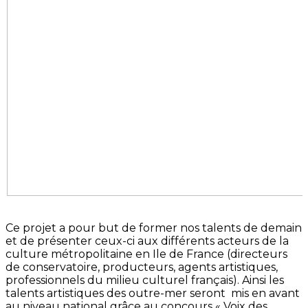
Ce projet a pour but de former nos talents de demain
et de présenter ceux-ci aux différents acteurs de la
culture métropolitaine en Ile de France (directeurs
de conservatoire, producteurs, agents artistiques,
professionnels du milieu culturel français). Ainsi les
talents artistiques des outre-mer seront mis en avant
au niveau national grâce au concours « Voix des